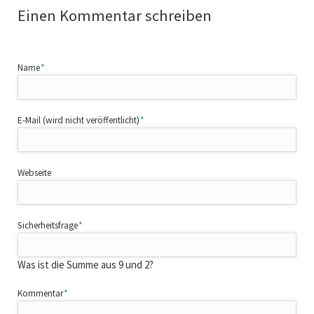
Einen Kommentar schreiben
Pflichtfeld
Name
*
Pflichtfeld
E-Mail (wird nicht veröffentlicht)
*
Webseite
Pflichtfeld
Sicherheitsfrage
*
Was ist die Summe aus 9 und 2?
Pflichtfeld
Kommentar
*