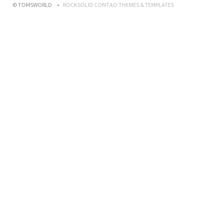
© TOMSWORLD
ROCKSOLID CONTAO THEMES & TEMPLATES